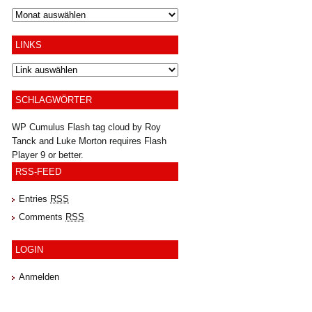
Archiv
LINKS
SCHLAGWÖRTER
WP Cumulus Flash tag cloud by
Roy
Tanck
and
Luke Morton
requires
Flash
Player
9 or better.
RSS-FEED
Entries
RSS
Comments
RSS
LOGIN
Anmelden