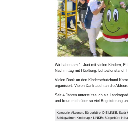
Wir haben am 1. Juni mit vielen Kindern, El
Nachmittag mit Hüpfburg, Luftballonstand, 
Vielen Dank an den Kinderschutzbund Kamenz
organisiert. Vielen Dank auch an die Akteu
Seit 4 Jahren unterstütze ich als Landtagsa
und freue mich über so viel Begeisterung un
Kategorie:
Aktionen
,
Bürgerbüro
,
DIE LINKE
,
Stadt
Schlagwörter:
Kindertag
>
LINKEs Bürgerbüro in K