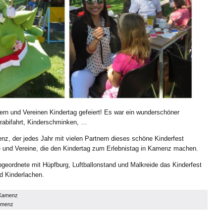
tern und Vereinen Kindertag gefeiert! Es war ein wunderschöner
Trabifahrt, Kinderschminken, …
, der jedes Jahr mit vielen Partnern dieses schöne Kinderfest
re und Vereine, die den Kindertag zum Erlebnistag in Kamenz machen.
bgeordnete mit Hüpfburg, Luftballonstand und Malkreide das Kinderfest
d Kinderlachen.
 Kamenz
amenz