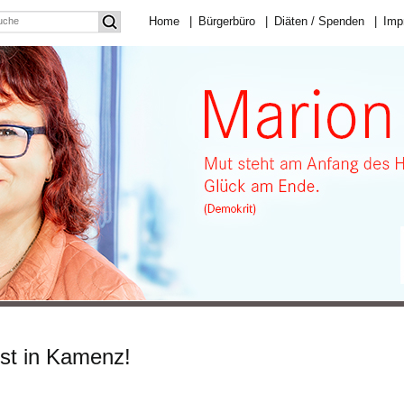
Home
|
Bürgerbüro
|
Diäten / Spenden
|
Imp
est in Kamenz!