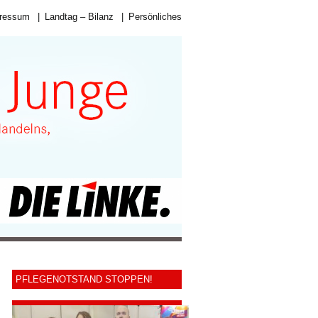
ressum
|
Landtag – Bilanz
|
Persönliches
PFLEGENOTSTAND STOPPEN!