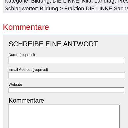
Kategorie:
Bildung
,
DIE LINKE
,
Kita
,
Landtag
,
Pres
Schlagwörter:
Bildung
>
Fraktion DIE LINKE.Sach
Kommentare
SCHREIBE EINE ANTWORT
Name (required)
Email Address(required)
Website
Kommentare