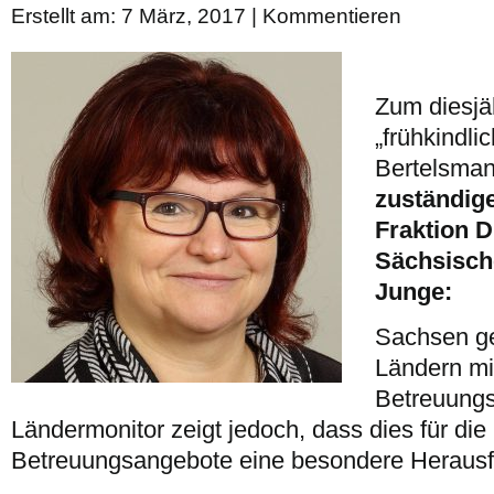
Erstellt am: 7 März, 2017 |
Kommentieren
Zum diesjä
„frühkindli
Bertelsmann
zuständig
Fraktion 
Sächsisch
Junge:
Sachsen ge
Ländern mit
Betreuungs
Ländermonitor zeigt jedoch, dass dies für die 
Betreuungsangebote eine besondere Herausfo