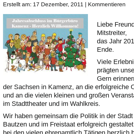
Erstellt am: 17 Dezember, 2011 |
Kommentieren
Liebe Freun
Mitstreiter,
das Jahr 20
Ende.
Viele Erlebni
prägten unse
Gern erinner
der Sachsen in Kamenz, an die erfolgreiche
und an die vielen kleinen und großen Verans
im Stadttheater und im Wahlkreis.
Wir haben gemeinsam die Politik in der Stad
Bautzen und im Freistaat erfolgreich gestalte
bei den vielen ehrenamtlich Tätigen herzlich