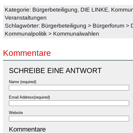
Kategorie:
Bürgerbeteiligung
,
DIE LINKE
,
Kommun
Veranstaltungen
Schlagwörter:
Bürgerbeteiligung
>
Bürgerforum
>
Kommunalpolitik
>
Kommunalwahlen
Kommentare
SCHREIBE EINE ANTWORT
Name (required)
Email Address(required)
Website
Kommentare