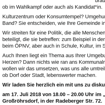
brau
ob im Wahlkampf oder auch als Kandidat*in.
Kulturzentrum oder Konsumtempel? Umgehun
Band? Sie entscheiden, wie Ihre Gemeinde in
Wir streiten für eine Politik, die alle Mensc
beteiligt, die sie betreffen: zum Beispiel in d
beim ÖPNV, aber auch in Schule, Kultur, im 
Auch Ihnen liegt ein Thema aus Ihrer Umge
Herzen? Dann nichts wie ran ans Kommuna
wollen wir das umsetzen, was uns alle umtr
ob Dorf oder Stadt, lebenswerter machen.
Wir laden Sie herzlich ein mit uns zu disku
am 17. Juli 2018 von 18.00 – 20.00 Uhr im
Großröhrsdorf, in der Radeberger Str. 72.