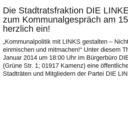
Die Stadtratsfraktion DIE LINK
zum Kommunalgespräch am 15.
herzlich ein!
„Kommunalpolitik mit LINKS gestalten – Nich
einmischen und mitmachen!“ Unter diesem T
Januar 2014 um 18:00 Uhr im Bürgerbüro D
(Grüne Str. 1; 01917 Kamenz) eine öffentlich
Stadträten und Mitgliedern der Partei DIE LI