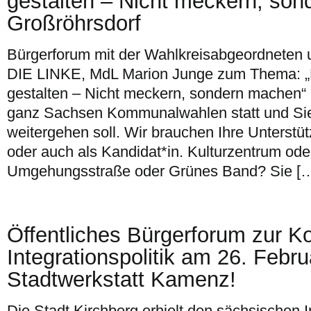
gestalten – Nicht meckern, son
Großröhrsdorf
Bürgerforum mit der Wahlkreisabgeordneten 
DIE LINKE, MdL Marion Junge zum Thema: „
gestalten – Nicht meckern, sondern machen“ 
ganz Sachsen Kommunalwahlen statt und Sie
weitergehen soll. Wir brauchen Ihre Unterst
oder auch als Kandidat*in. Kulturzentrum o
Umgehungsstraße oder Grünes Band? Sie [
Öffentliches Bürgerforum zur 
Integrationspolitik am 26. Febru
Stadtwerkstatt Kamenz!
Die Stadt Kirchberg erhielt den sächsischen I