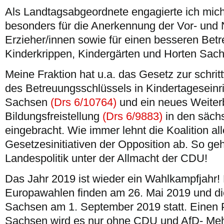
Als Landtagsabgeordnete engagierte ich mich
besonders für die Anerkennung der Vor- und 
Erzieher/innen sowie für einen besseren Bet
Kinderkrippen, Kindergärten und Horten Sac
Meine Fraktion hat u.a. das Gesetz zur schri
des Betreuungsschlüssels in Kindertageseinri
Sachsen
(Drs 6/10764)
und ein neues Weiter
Bildungsfreistellung
(Drs 6/9883)
in den säch
eingebracht. Wie immer lehnt die Koalition al
Gesetzesinitiativen der Opposition ab. So ge
Landespolitik unter der Allmacht der CDU!
Das Jahr 2019 ist wieder ein Wahlkampfjahr
Europawahlen finden am 26. Mai 2019 und di
Sachsen am 1. September 2019 statt. Einen P
Sachsen wird es nur ohne CDU und AfD- Meh