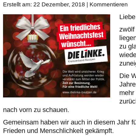
Erstellt am: 22 Dezember, 2018 |
Kommentieren
Liebe
zwölf
liege
zu gl
wiede
zunei
Die W
Jahre
mehr 
zurüc
nach vorn zu schauen.
Gemeinsam haben wir auch in diesem Jahr für
Frieden und Menschlichkeit gekämpft.