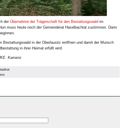
ch der
Übernahme der Trägerschaft für den Bestattungswald
im
Nun muss heute noch der Gemeinderat Haselbachtal zustimmen. Dann
beginnen.
en Bestattungswald in der Oberlausitz eröffnen und damit der Wunsch
stattung in ihrer Heimat erfüllt wird.
INKE. Kamenz
tadtrat
enz