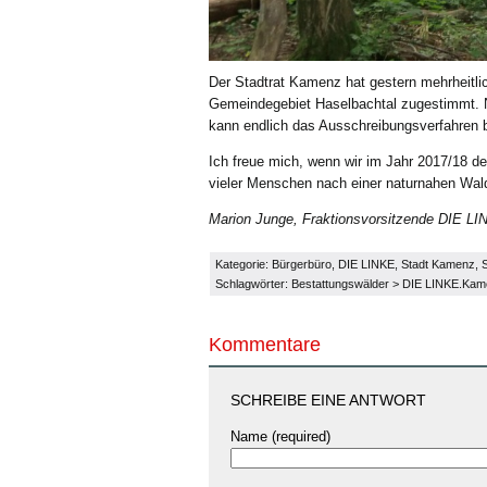
Der Stadtrat Kamenz hat gestern mehrheitli
Gemeindegebiet Haselbachtal zugestimmt. 
kann endlich das Ausschreibungsverfahren 
Ich freue mich, wenn wir im Jahr 2017/18 d
vieler Menschen nach einer naturnahen Waldbe
Marion Junge, Fraktionsvorsitzende DIE L
Kategorie:
Bürgerbüro
,
DIE LINKE
,
Stadt Kamenz
,
S
Schlagwörter:
Bestattungswälder
>
DIE LINKE.Kam
Kommentare
SCHREIBE EINE ANTWORT
Name (required)