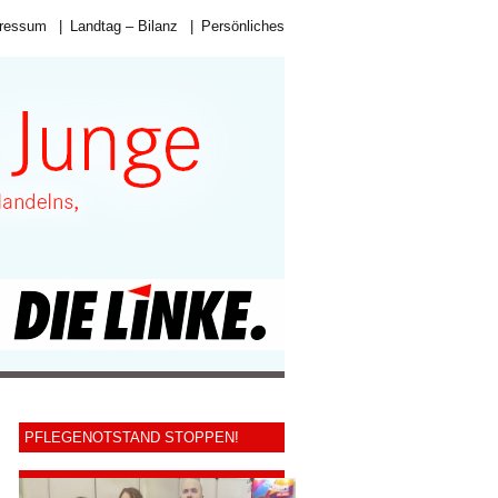
ressum
|
Landtag – Bilanz
|
Persönliches
PFLEGENOTSTAND STOPPEN!