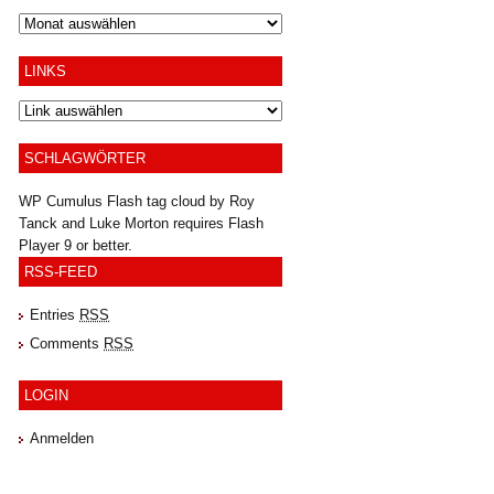
Archiv
LINKS
SCHLAGWÖRTER
WP Cumulus Flash tag cloud by
Roy
Tanck
and
Luke Morton
requires
Flash
Player
9 or better.
RSS-FEED
Entries
RSS
Comments
RSS
LOGIN
Anmelden