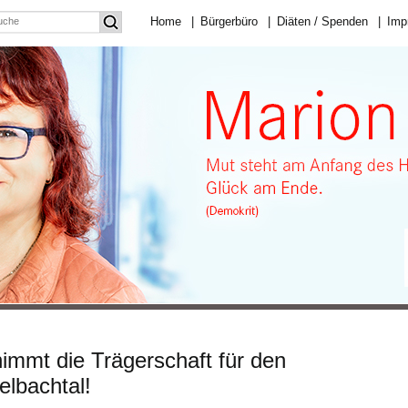
Home
|
Bürgerbüro
|
Diäten / Spenden
|
Imp
immt die Trägerschaft für den
lbachtal!