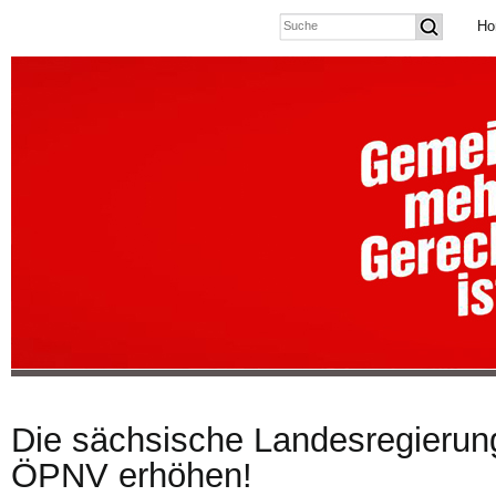
Ho
Die sächsische Landesregierung
ÖPNV erhöhen!