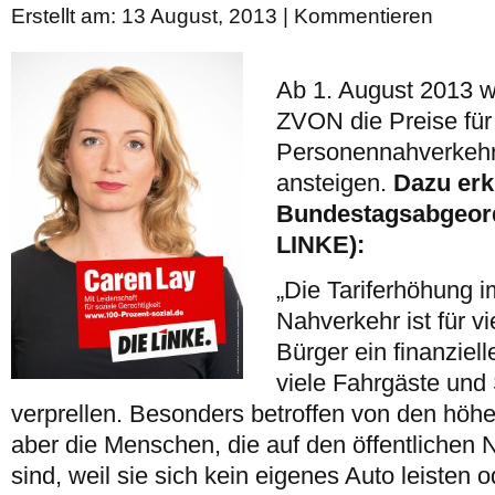
Erstellt am: 13 August, 2013 |
Kommentieren
Ab 1. August 2013 w
ZVON die Preise für
Personennahverkehr
ansteigen.
Dazu erkl
Bundestagsabgeord
LINKE):
„Die Tariferhöhung i
Nahverkehr ist für v
Bürger ein finanziell
viele Fahrgäste un
verprellen. Besonders betroffen von den höhe
aber die Menschen, die auf den öffentlichen
sind, weil sie sich kein eigenes Auto leisten o