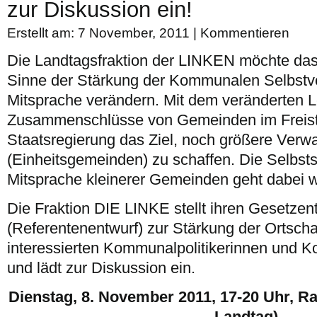
zur Diskussion ein!
Erstellt am: 7 November, 2011 |
Kommentieren
Die Landtagsfraktion der LINKEN möchte da
Sinne der Stärkung der Kommunalen Selbstv
Mitsprache verändern. Mit dem veränderten Leit
Zusammenschlüsse von Gemeinden im Freista
Staatsregierung das Ziel, noch größere Verw
(Einheitsgemeinden) zu schaffen. Die Selbsts
Mitsprache kleinerer Gemeinden geht dabei we
Die Fraktion DIE LINKE stellt ihren Gesetzen
(Referentenentwurf) zur Stärkung der Ortsch
interessierten Kommunalpolitikerinnen und K
und lädt zur Diskussion ein.
Dienstag, 8. November 2011, 17-20 Uhr, R
Landtag)