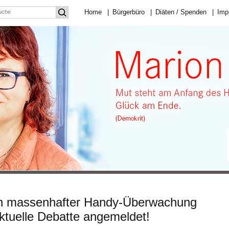
Home
|
Bürgerbüro
|
Diäten / Spenden
|
Imp
ch massenhafter Handy-Überwachung
ktuelle Debatte angemeldet!