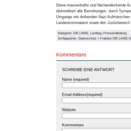
Diese massenhafte und flächendeckende Aus
diskreditiert alle Bemühungen, durch Sympos
Umgangs mit drohenden Nazi-Aufmärschen z
Landeskriminalamt sowie den Justizbereich
Kategorie:
DIE LINKE
,
Landtag
,
Pressemitteilung
Schlagwörter:
Datenschutz
>
Fraktion DIE LINKE.
Kommentare
SCHREIBE EINE ANTWORT
Name (required)
Email Address(required)
Website
Kommentare