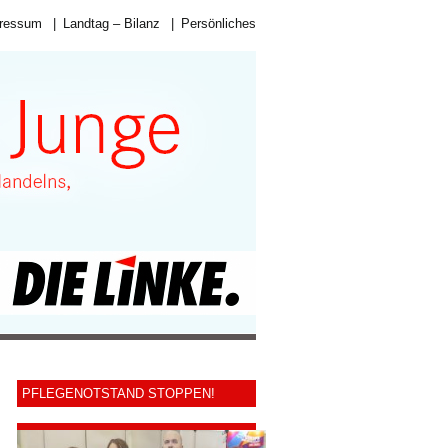
ressum
|
Landtag – Bilanz
|
Persönliches
PFLEGENOTSTAND STOPPEN!