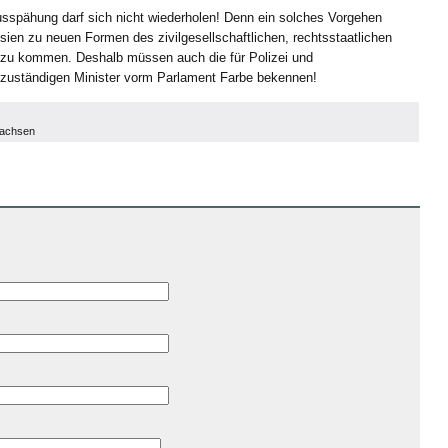
spähung darf sich nicht wiederholen! Denn ein solches Vorgehen
ien zu neuen Formen des zivilgesellschaftlichen, rechtsstaatlichen
u kommen. Deshalb müssen auch die für Polizei und
 zuständigen Minister vorm Parlament Farbe bekennen!
Sachsen