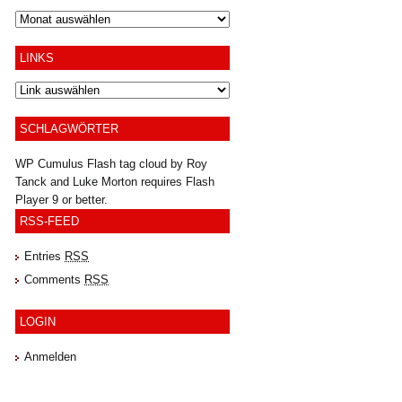
Archiv
LINKS
SCHLAGWÖRTER
WP Cumulus Flash tag cloud by
Roy
Tanck
and
Luke Morton
requires
Flash
Player
9 or better.
RSS-FEED
Entries
RSS
Comments
RSS
LOGIN
Anmelden