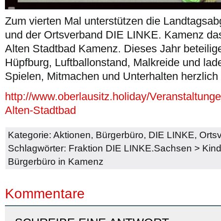
Zum vierten Mal unterstützen die Landtagsa
und der Ortsverband DIE LINKE. Kamenz das
Alten Stadtbad Kamenz. Dieses Jahr beteilige
Hüpfburg, Luftballonstand, Malkreide und lad
Spielen, Mitmachen und Unterhalten herzlich 
http://www.oberlausitz.holiday/Veranstaltung
Alten-Stadtbad
Kategorie:
Aktionen
,
Bürgerbüro
,
DIE LINKE
,
Orts
Schlagwörter:
Fraktion DIE LINKE.Sachsen
>
Kind
Bürgerbüro in Kamenz
Kommentare