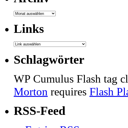
Archiv
Links
Schlagwörter
WP Cumulus Flash tag c
Morton
requires
Flash Pl
RSS-Feed