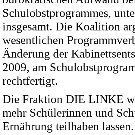
Schulobstprogrammes, unter
insgesamt. Die Koalition ar
wesentlichen Programmverbe
Änderung der Kabinettsent
2009, am Schulobstprogram
rechtfertigt.
Die Fraktion DIE LINKE wi
mehr Schülerinnen und Schü
Ernährung teilhaben lassen.