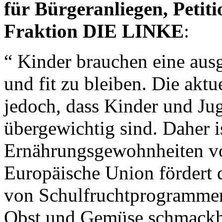
für Bürgeranliegen, Petit
Fraktion DIE LINKE
:
“ Kinder brauchen eine au
und fit zu bleiben. Die aktu
jedoch, dass Kinder und Ju
übergewichtig sind. Daher i
Ernährungsgewohnheiten vo
Europäische Union fördert 
von Schulfruchtprogramme
Obst und Gemüse schmackh