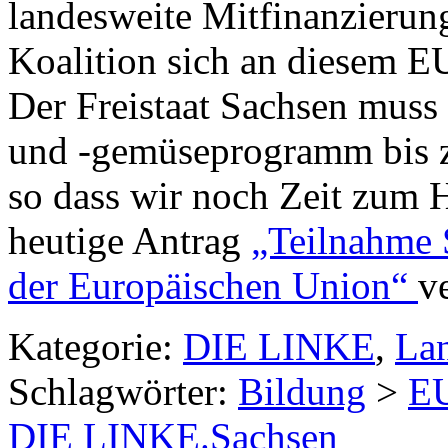
landesweite Mitfinanzieru
Koalition sich an diesem E
Der Freistaat Sachsen muss
und -gemüseprogramm bis 
so dass wir noch Zeit zum 
heutige Antrag
„Teilnahme
der Europäischen Union“
v
Kategorie:
DIE LINKE
,
La
Schlagwörter:
Bildung
>
EU
DIE LINKE.Sachsen