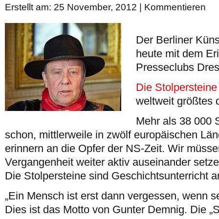
Erstellt am: 25 November, 2012 |
Kommentieren
Der Berliner Küns
heute mit dem Er
Presseclubs Dres
Die Stolpersteine
weltweit größtes
Mehr als 38 000 S
schon, mittlerweile in zwölf europäischen Län
erinnern an die Opfer der NS-Zeit. Wir müsse
Vergangenheit weiter aktiv auseinander setz
Die Stolpersteine sind Geschichtsunterricht a
„Ein Mensch ist erst dann vergessen, wenn s
Dies ist das Motto von Gunter Demnig. Die „St