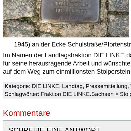
1945) an der Ecke Schulstraße/Pfortenst
Im Namen der Landtagsfraktion DIE LINKE d
für seine herausragende Arbeit und wünschte 
auf dem Weg zum einmillionsten Stolperstein
Kategorie:
DIE LINKE
,
Landtag
,
Pressemitteilung
,
Schlagwörter:
Fraktion DIE LINKE.Sachsen
>
Stol
Kommentare
SCHREIBE EINE ANTWORT