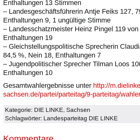
Enthaltungen 13 Stimmen
– Landesgeschäftsführerin Antje Feiks 127, 7
Enthaltungen 9, 1 ungültige Stimme
– Landesschatzmeister Heinz Pingel 119 von 
Enthaltungen 19
– Gleichstellungspolitische Sprecherin Claud
84,5 %, Nein 18, Enthaltungen 7
– Jugendpolitischer Sprecher Tilman Loos 10
Enthaltungen 10
Gesamtwahlergebnisse unter
http://m.dielink
sachsen.de/partei/parteitag/9-parteitag/wahl
Kategorie:
DIE LINKE
,
Sachsen
Schlagwörter:
Landesparteitag DIE LINKE
Kommentare