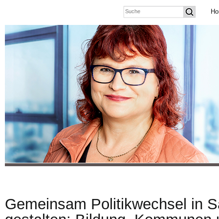
Ho
Gemeinsam Politikwechsel in 