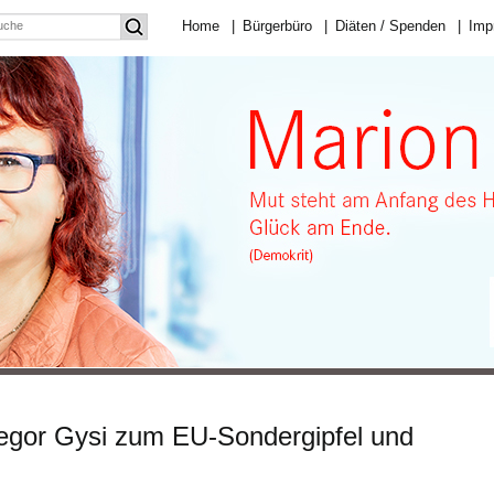
Home
|
Bürgerbüro
|
Diäten / Spenden
|
Imp
egor Gysi zum EU-Sondergipfel und