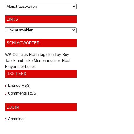
Archiv
LINKS
SCHLAGWÖRTER
WP Cumulus Flash tag cloud by
Roy
Tanck
and
Luke Morton
requires
Flash
Player
9 or better.
RSS-FEED
Entries
RSS
Comments
RSS
LOGIN
Anmelden