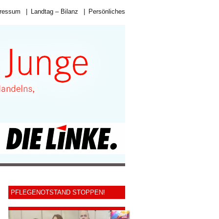
ressum
|
Landtag – Bilanz
|
Persönliches
PFLEGENOTSTAND STOPPEN!