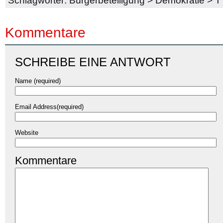
Schlagwörter:
Bürgerbeteiligung
>
Demokratie
>
T
Kommentare
SCHREIBE EINE ANTWORT
Name (required)
Email Address(required)
Website
Kommentare