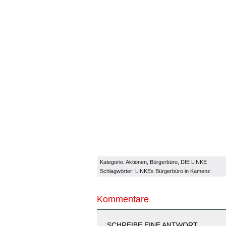
Kategorie:
Aktionen
,
Bürgerbüro
,
DIE LINKE
Schlagwörter:
LINKEs Bürgerbüro in Kamenz
Kommentare
SCHREIBE EINE ANTWORT