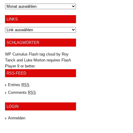
Archiv
LINKS
SCHLAGWÖRTER
WP Cumulus Flash tag cloud by
Roy
Tanck
and
Luke Morton
requires
Flash
Player
9 or better.
RSS-FEED
Entries
RSS
Comments
RSS
LOGIN
Anmelden