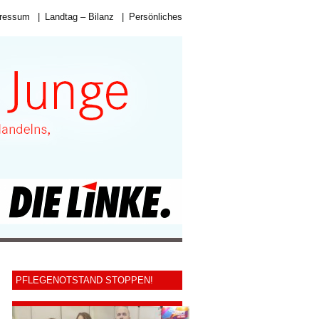
ressum
|
Landtag – Bilanz
|
Persönliches
PFLEGENOTSTAND STOPPEN!