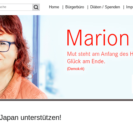
Home
|
Bürgerbüro
|
Diäten / Spenden
|
Imp
 Japan unterstützen!