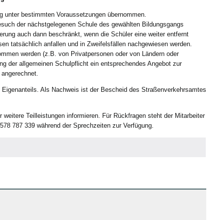
ung unter bestimmten Voraussetzungen übernommen.
esuch der nächstgelegenen Schule des gewählten Bildungsgangs
erung auch dann beschränkt, wenn die Schüler eine weiter entfernt
n tatsächlich anfallen und in Zweifelsfällen nachgewiesen werden.
nommen werden (z.B. von Privatpersonen oder von Ländern oder
g der allgemeinen Schulpflicht ein entsprechendes Angebot zur
n angerechnet.
 Eigenanteils. Als Nachweis ist der Bescheid des Straßenverkehrsamtes
weitere Teilleistungen informieren. Für Rückfragen steht der Mitarbeiter
578 787 339 während der Sprechzeiten zur Verfügung.