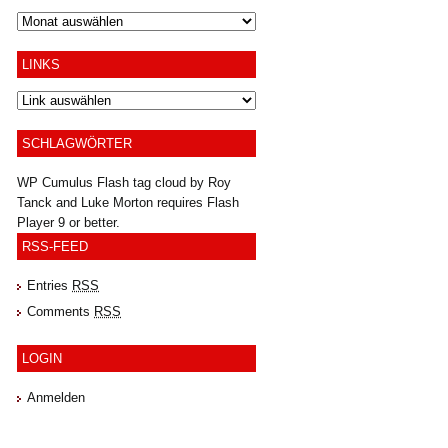
Archiv
LINKS
SCHLAGWÖRTER
WP Cumulus Flash tag cloud by
Roy
Tanck
and
Luke Morton
requires
Flash
Player
9 or better.
RSS-FEED
Entries
RSS
Comments
RSS
LOGIN
Anmelden