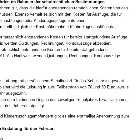
ahrten im Rahmen der schulrechtlichen Bestimmungen
rten gilt, dass die hierfür entstehenden tatsächlichen Kosten von den
en. Ebenso verhält es sich mit den Kosten für Ausflüge, die für
einrichtungen oder Kindertagespflege entstehen.
stellt lediglich die Kostenübernahme für die Tagesausflüge dar.
er tatsächlich entstandenen Kosten für bereits stattgefundene Ausflüge
eis werden Quittungen, Rechnungen, Kontoauszüge akzeptiert.
 tatsächlich entstandenen Kosten für bereits stattgefundene
2011. Als Nachweis werden Quittungen, Rechnungen, Kontoauszüge
usstattung mit persönlichem Schulbedarf für das Schuljahr insgesamt
isher wird die Leistung in zwei Teilbeträgen von 70 und 30 Euro jeweils
hr ausgezahlt.
nach dem faktischen Beginn des jeweiligen Schuljahres bzw. Halbjahres,
ar des Jahres festgelegt.
und Kinderzuschlagempfängern gibt es eine erstmalige Anerkennung zum
 Erstattung für den Februar!
ng