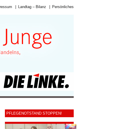
ressum
|
Landtag – Bilanz
|
Persönliches
PFLEGENOTSTAND STOPPEN!