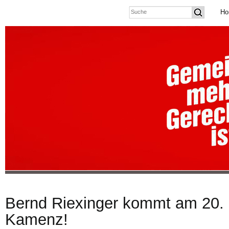
Ho
Bernd Riexinger kommt am 20.
Kamenz!