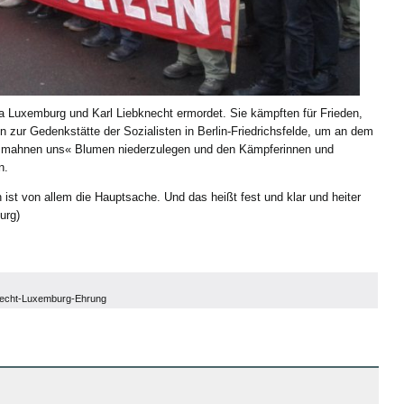
sa Luxemburg und Karl Liebknecht ermordet. Sie kämpften für Frieden,
en zur Gedenkstätte der Sozialisten in Berlin-Friedrichsfelde, um an dem
n mahnen uns« Blumen niederzulegen und den Kämpferinnen und
n.
ist von allem die Hauptsache. Und das heißt fest und klar und heiter
urg)
necht-Luxemburg-Ehrung