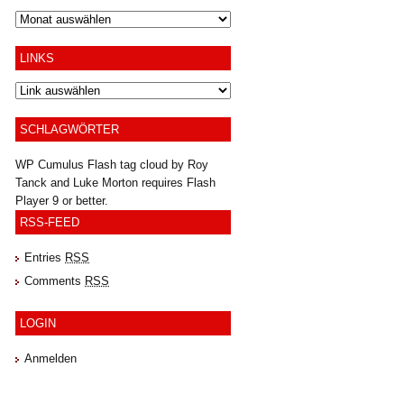
Archiv
LINKS
SCHLAGWÖRTER
WP Cumulus Flash tag cloud by
Roy
Tanck
and
Luke Morton
requires
Flash
Player
9 or better.
RSS-FEED
Entries
RSS
Comments
RSS
LOGIN
Anmelden