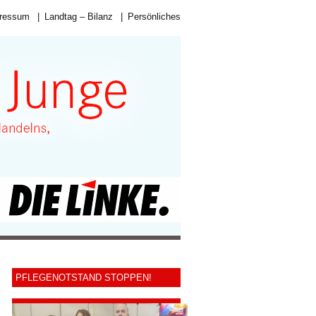
ressum
|
Landtag – Bilanz
|
Persönliches
PFLEGENOTSTAND STOPPEN!