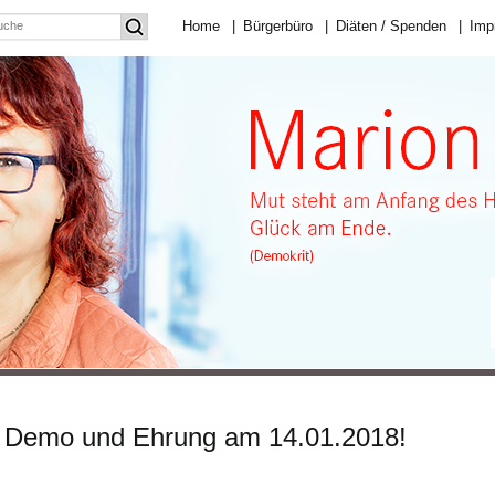
Home
|
Bürgerbüro
|
Diäten / Spenden
|
Imp
 – Demo und Ehrung am 14.01.2018!