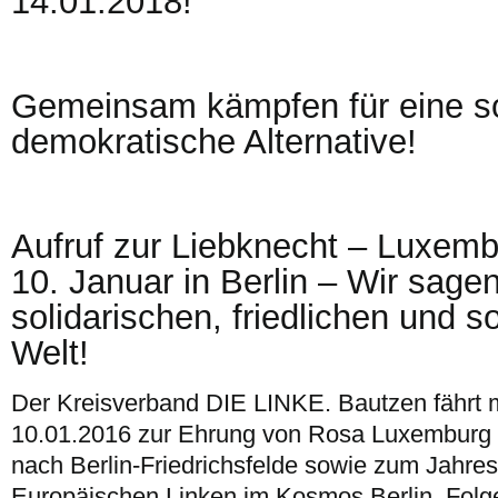
14.01.2018!
Gemeinsam kämpfen für eine so
demokratische Alternative!
Aufruf zur Liebknecht – Luxem
10. Januar in Berlin – Wir sagen
solidarischen, friedlichen und s
Welt!
Der Kreisverband DIE LINKE. Bautzen fährt 
10.01.2016 zur Ehrung von Rosa Luxemburg 
nach Berlin-Friedrichsfelde sowie zum Jahres
Europäischen Linken im Kosmos Berlin. Folge