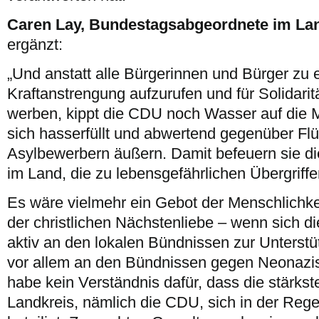
Caren Lay, Bundestagsabgeordnete im Lan
ergänzt:
„Und anstatt alle Bürgerinnen und Bürger zu
Kraftanstrengung aufzurufen und für Solidarit
werben, kippt die CDU noch Wasser auf die M
sich hasserfüllt und abwertend gegenüber Flü
Asylbewerbern äußern. Damit befeuern sie d
im Land, die zu lebensgefährlichen Übergriff
Es wäre vielmehr ein Gebot der Menschlichke
der christlichen Nächstenliebe – wenn sich 
aktiv an den lokalen Bündnissen zur Unterstü
vor allem an den Bündnissen gegen Neonazis 
habe kein Verständnis dafür, dass die stärkste
Landkreis, nämlich die CDU, sich in der Regel 