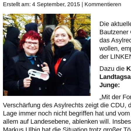
Erstellt am: 4 September, 2015 |
Kommentieren
Die aktuel
Bautzener
das Asylre
wollen, em
der LINKE
Dazu die
K
Landtagsa
Junge:
„Mit der F
Verschärfung des Asylrechts zeigt die CDU, d
Lage immer noch nicht begriffen hat und vom
allem auf Landesebene, ablenken will. Insbe
Markus Ulbig hat die Situation trotz großer 