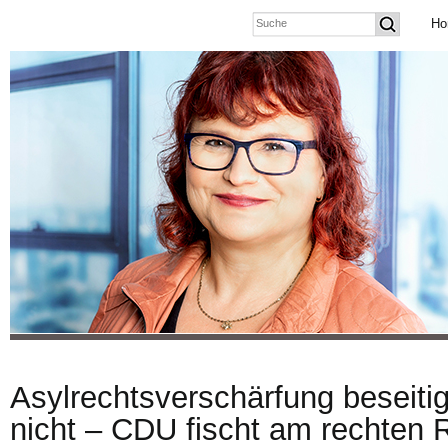
Ho
Asylrechtsverschärfung beseiti
nicht – CDU fischt am rechten 