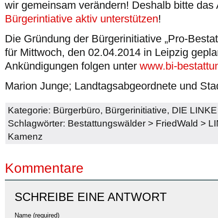
wir gemeinsam verändern! Deshalb bitte das 
Bürgerintiative aktiv unterstützen
!
Die Gründung der Bürgerinitiative „Pro-Besta
für Mittwoch, den 02.04.2014 in Leipzig gepla
Ankündigungen folgen unter
www.bi-bestattu
Marion Junge; Landtagsabgeordnete und Stad
Kategorie:
Bürgerbüro
,
Bürgerinitiative
,
DIE LINKE
Schlagwörter:
Bestattungswälder
>
FriedWald
>
LI
Kamenz
Kommentare
SCHREIBE EINE ANTWORT
Name (required)