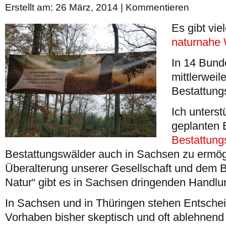
Erstellt am: 26 März, 2014 |
Kommentieren
Es gibt vie
naturnahe 
In 14 Bund
mittlerweil
Bestattung
Ich unterst
geplanten B
Bestattung
Bestattungswälder auch in Sachsen zu ermög
Überalterung unserer Gesellschaft und dem B
Natur“ gibt es in Sachsen dringenden Handlu
In Sachsen und in Thüringen stehen Entsche
Vorhaben bisher skeptisch und oft ablehnend