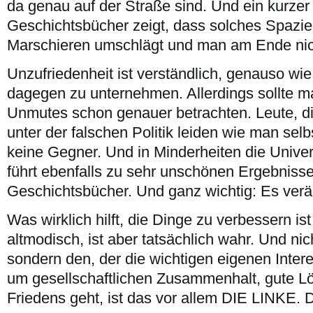
da genau auf der Straße sind. Und ein kurzer 
Geschichtsbücher zeigt, dass solches Spazier
Marschieren umschlägt und man am Ende nich
Unzufriedenheit ist verständlich, genauso wi
dagegen zu unternehmen. Allerdings sollte m
Unmutes schon genauer betrachten. Leute, d
unter der falschen Politik leiden wie man selbs
keine Gegner. Und in Minderheiten die Unive
führt ebenfalls zu sehr unschönen Ergebnisse
Geschichtsbücher. Und ganz wichtig: Es verän
Was wirklich hilft, die Dinge zu verbessern is
altmodisch, ist aber tatsächlich wahr. Und ni
sondern den, der die wichtigen eigenen Intere
um gesellschaftlichen Zusammenhalt, gute L
Friedens geht, ist das vor allem DIE LINKE. D