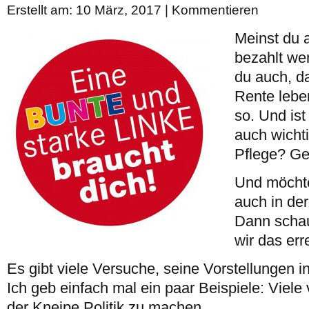
Erstellt am: 10 März, 2017 |
Kommentieren
Meinst du 
bezahlt we
du auch, d
Rente lebe
so. Und ist
auch wicht
Pflege? Ge
Und möchte
auch in der
Dann schau
wir das er
Es gibt viele Versuche, seine Vorstellungen in 
Ich geb einfach mal ein paar Beispiele: Viele
der Kneipe Politik zu machen.