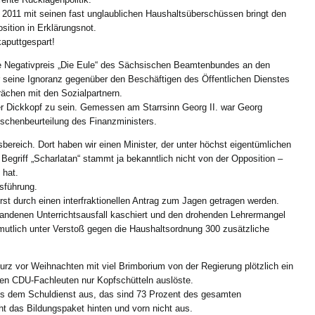
r 2011 mit seinen fast unglaublichen Haushaltsüberschüssen bringt den
sition in Erklärungsnot.
kaputtgespart!
ne Negativpreis „Die Eule“ des Sächsischen Beamtenbundes an den
ür seine Ignoranz gegenüber den Beschäftigen des Öffentlichen Dienstes
ächen mit den Sozialpartnern.
er Dickkopf zu sein. Gemessen am Starrsinn Georg II. war Georg
schenbeurteilung des Finanzministers.
sbereich. Dort haben wir einen Minister, der unter höchst eigentümlichen
 Begriff „Scharlatan“ stammt ja bekanntlich nicht von der Opposition –
 hat.
sführung.
st durch einen interfraktionellen Antrag zum Jagen getragen werden.
handenen Unterrichtsausfall kaschiert und den drohenden Lehrermangel
utlich unter Verstoß gegen die Haushaltsordnung 300 zusätzliche
z vor Weihnachten mit viel Brimborium von der Regierung plötzlich ein
 den CDU-Fachleuten nur Kopfschütteln auslöste.
aus dem Schuldienst aus, das sind 73 Prozent des gesamten
t das Bildungspaket hinten und vorn nicht aus.