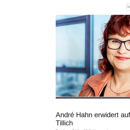
André Hahn erwidert auf
Tillich