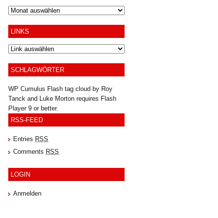
Archiv
LINKS
SCHLAGWÖRTER
WP Cumulus Flash tag cloud by
Roy
Tanck
and
Luke Morton
requires
Flash
Player
9 or better.
RSS-FEED
Entries
RSS
Comments
RSS
LOGIN
Anmelden