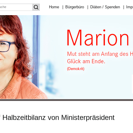
Home
|
Bürgerbüro
|
Diäten / Spenden
|
Imp
 Halbzeitbilanz von Ministerpräsident