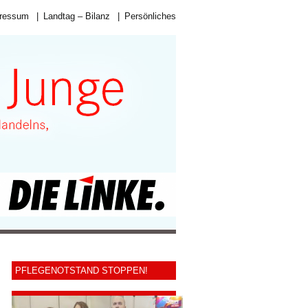
ressum
|
Landtag – Bilanz
|
Persönliches
PFLEGENOTSTAND STOPPEN!