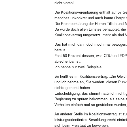
nicht voran!
Die Koalitionsvereinbarung enthält auf 57 Se
manches unkonkret und auch kaum überprü
Die Presseerklärung der Herren Tillich und 
Da wurde doch allen Ernstes behauptet, die
Koalitionsvertrag umgesetzt, mehr als drei Vi
Das hat mich dann doch noch mal bewogen, 
heraus:
Fast 50 Prozent dessen, was CDU und FDP ve
abrechenbar ist.
Ich nenne nur zwei Beispiele:
So heißt es im Koalitionsvertrag: „Die Gleic
und ich nehme an, Sie werden diesen Punkt
nichts gemerkt haben.
Entschuldigung, das stimmt natürlich nicht g
Regierung zu spüren bekommen, als seine s
Verhalten einfach mal so gestrichen wurden
An anderer Stelle im Koalitionsvertrag ist 
leistungsorientiertes Besoldungsrecht eintret
sich beim Freistaat zu bewerben.