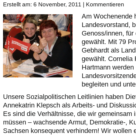
Erstellt am: 6 November, 2011 |
Kommentieren
Am Wochenende h
Landesvorstand, 
Genoss/innen, für
gewählt. Mit 79 P
Gebhardt als Land
gewählt. Cornelia
Hartmann werden d
Landesvorsitzenden
begleiten und unte
Unsere Sozialpolitischen Leitlinien haben D
Annekatrin Klepsch als Arbeits- und Diskussi
Es sind die Verhältnisse, die wir gemeinsam
müssen – wachsende Armut, Demokratie-, Kul
Sachsen konsequent verhindern! Wir wollen e