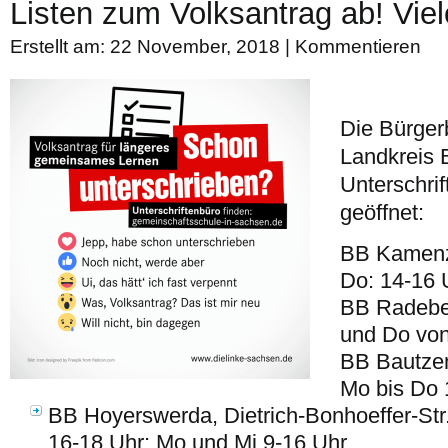
Listen zum Volksantrag ab! Vie
Erstellt am: 22 November, 2018 |
Kommentieren
Die Bürger
Landkreis B
Unterschrif
geöffnet:
BB Kamenz,
Do: 14-16 
BB Radeber
und Do von
BB Bautzen
Mo bis Do 
BB Hoyerswerda, Dietrich-Bonhoeffer-Str.
16-18 Uhr; Mo und Mi 9-16 Uhr