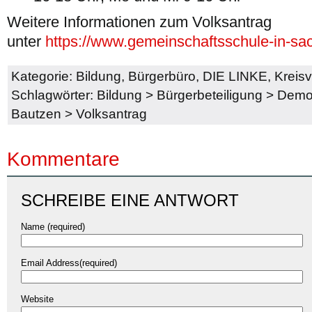
Weitere Informationen zum Volksantrag
unter
https://www.gemeinschaftsschule-in-sa
Kategorie:
Bildung
,
Bürgerbüro
,
DIE LINKE
,
Kreis
Schlagwörter:
Bildung
>
Bürgerbeteiligung
>
Demok
Bautzen
>
Volksantrag
Kommentare
SCHREIBE EINE ANTWORT
Name (required)
Email Address(required)
Website