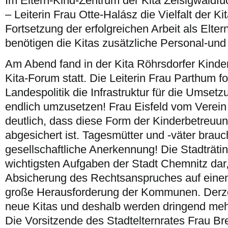
Im Eltern-Kind-Zentrum der Kita Zeisigwaldfü
– Leiterin Frau Otte-Halász die Vielfalt der Kit
Fortsetzung der erfolgreichen Arbeit als Elte
benötigen die Kitas zusätzliche Personal-un
Am Abend fand in der Kita Röhrsdorfer Kinderw
Kita-Forum statt. Die Leiterin Frau Parthum f
Landespolitik die Infrastruktur für die Umset
endlich umzusetzen! Frau Eisfeld vom Verei
deutlich, dass diese Form der Kinderbetreuun
abgesichert ist. Tagesmütter und -väter brau
gesellschaftliche Anerkennung! Die Stadträtin 
wichtigsten Aufgaben der Stadt Chemnitz dar
Absicherung des Rechtsanspruches auf einen 
große Herausforderung der Kommunen. Derze
neue Kitas und deshalb werden dringend mehr
Die Vorsitzende des Stadtelternrates Frau B