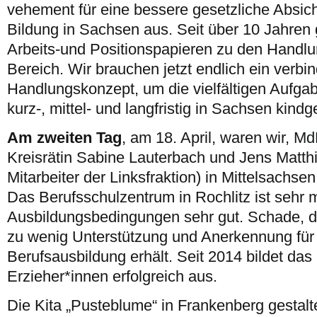
vehement für eine bessere gesetzliche Absich
Bildung in Sachsen aus. Seit über 10 Jahren g
Arbeits-und Positionspapieren zu den Handlu
Bereich. Wir brauchen jetzt endlich ein verbin
Handlungskonzept, um die vielfältigen Aufga
kurz-, mittel- und langfristig in Sachsen kin
Am zweiten Tag
, am 18. April, waren wir, M
Kreisrätin Sabine Lauterbach und Jens Matthi
Mitarbeiter der Linksfraktion) in Mittelsachsen
Das Berufsschulzentrum in Rochlitz ist sehr 
Ausbildungsbedingungen sehr gut. Schade, d
zu wenig Unterstützung und Anerkennung für 
Berufsausbildung erhält. Seit 2014 bildet da
Erzieher*innen erfolgreich aus.
Die Kita „Pusteblume“ in Frankenberg gestalte