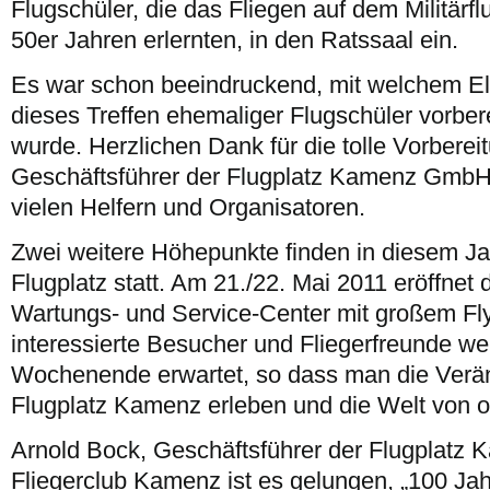
Flugschüler, die das Fliegen auf dem Militärf
50er Jahren erlernten, in den Ratssaal ein.
Es war schon beeindruckend, mit welchem 
dieses Treffen ehemaliger Flugschüler vorber
wurde. Herzlichen Dank für die tolle Vorberei
Geschäftsführer der Flugplatz Kamenz GmbH
vielen Helfern und Organisatoren.
Zwei weitere Höhepunkte finden in diesem J
Flugplatz statt. Am 21./22. Mai 2011 eröffnet
Wartungs- und Service-Center mit großem Fly
interessierte Besucher und Fliegerfreunde w
Wochenende erwartet, so dass man die Ver
Flugplatz Kamenz erleben und die Welt von o
Arnold Bock, Geschäftsführer der Flugplat
Fliegerclub Kamenz ist es gelungen, „100 Ja