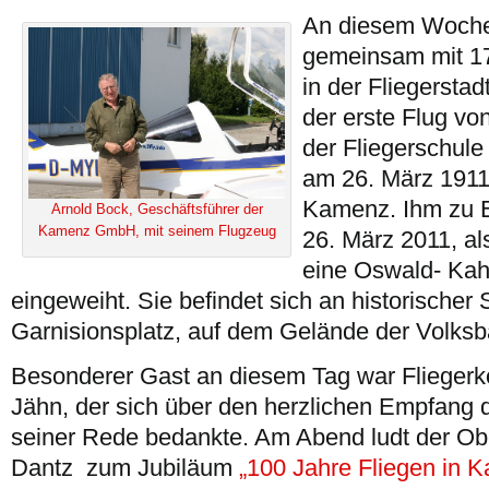
An diesem Wochen
gemeinsam mit 17
in der Fliegersta
der erste Flug vo
der Fliegerschule 
am 26. März 1911
Kamenz. Ihm zu E
Arnold Bock, Geschäftsführer der
Kamenz GmbH, mit seinem Flugzeug
26. März 2011, al
eine Oswald- Kahn
eingeweiht. Sie befindet sich an historischer 
Garnisionsplatz, auf dem Gelände der Volksb
Besonderer Gast an diesem Tag war Fliege
Jähn, der sich über den herzlichen Empfang 
seiner Rede bedankte. Am Abend ludt der Ob
Dantz zum Jubiläum
„100 Jahre Fliegen in