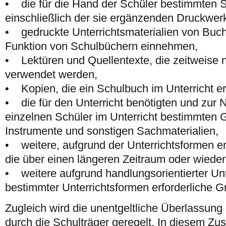
• die für die Hand der Schüler bestimmten 
einschließlich der sie ergänzenden Druckwer
• gedruckte Unterrichtsmaterialien von Buchv
Funktion von Schulbüchern einnehmen,
• Lektüren und Quellentexte, die zeitweise
verwendet werden,
• Kopien, die ein Schulbuch im Unterricht e
• die für den Unterricht benötigten und zur
einzelnen Schüler im Unterricht bestimmten 
Instrumente und sonstigen Sachmaterialien,
• weitere, aufgrund der Unterrichtsformen erf
die über einen längeren Zeitraum oder wiede
• weitere aufgrund handlungsorientierter Unt
bestimmter Unterrichtsformen erforderliche G
Zugleich wird die unentgeltliche Überlassun
durch die Schulträger geregelt. In diesem 