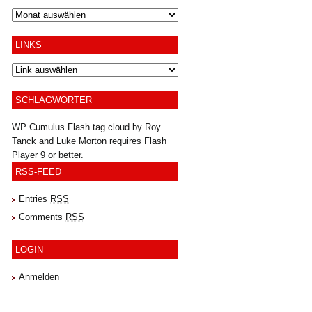
Archiv
LINKS
SCHLAGWÖRTER
WP Cumulus Flash tag cloud by
Roy
Tanck
and
Luke Morton
requires
Flash
Player
9 or better.
RSS-FEED
Entries
RSS
Comments
RSS
LOGIN
Anmelden