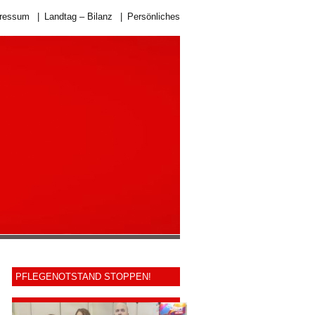
ressum
|
Landtag – Bilanz
|
Persönliches
PFLEGENOTSTAND STOPPEN!