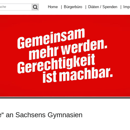
Home
|
Bürgerbüro
|
Diäten / Spenden
|
Imp
ie“ an Sachsens Gymnasien