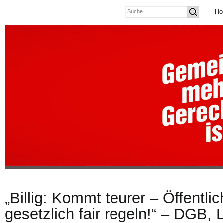
Ho
„Billig: Kommt teurer – Öffentli
gesetzlich fair regeln!“ – DGB