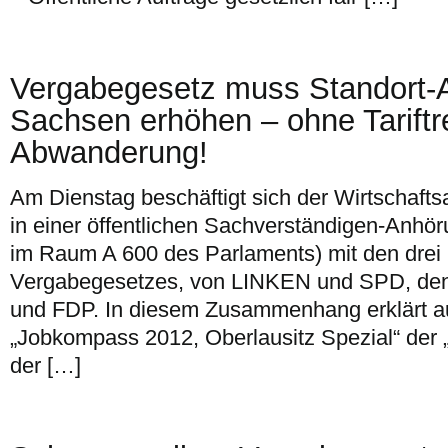
Vergabegesetz muss Standort-At
Sachsen erhöhen – ohne Tariftr
Abwanderung!
Am Dienstag beschäftigt sich der Wirtschaft
in einer öffentlichen Sachverständigen-Anhör
im Raum A 600 des Parlaments) mit den drei
Vergabegesetzes, von LINKEN und SPD, 
und FDP. In diesem Zusammenhang erklärt au
„Jobkompass 2012, Oberlausitz Spezial“ der 
der […]