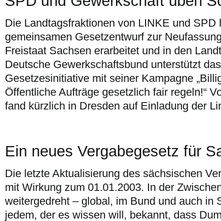
SPD und Gewerkschaft üben Sc
Die Landtagsfraktionen von LINKE und SPD 
gemeinsamen Gesetzentwurf zur Neufassung
Freistaat Sachsen erarbeitet und in den Land
Deutsche Gewerkschaftsbund unterstützt das
Gesetzesinitiative mit seiner Kampagne „Billi
Öffentliche Aufträge gesetzlich fair regeln!“ 
fand kürzlich in Dresden auf Einladung der Li
Ein neues Vergabegesetz für S
Die letzte Aktualisierung des sächsischen Ve
mit Wirkung zum 01.01.2003. In der Zwischenz
weitergedreht – global, im Bund und auch in S
jedem, der es wissen will, bekannt, dass Dum