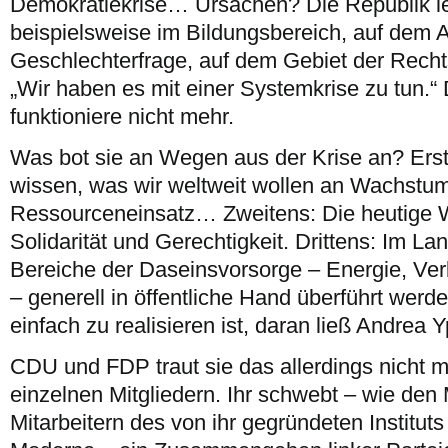
Demokratiekrise… Ursachen? Die Republik le
beispielsweise im Bildungsbereich, auf dem A
Geschlechterfrage, auf dem Gebiet der Rech
„Wir haben es mit einer Systemkrise zu tun.“
funktioniere nicht mehr.
Was bot sie an Wegen aus der Krise an? Ers
wissen, was wir weltweit wollen an Wachstum
Ressourceneinsatz… Zweitens: Die heutige W
Solidarität und Gerechtigkeit. Drittens: Im La
Bereiche der Daseinsvorsorge – Energie, Ve
– generell in öffentliche Hand überführt werde
einfach zu realisieren ist, daran ließ Andrea Y
CDU und FDP traut sie das allerdings nicht me
einzelnen Mitgliedern. Ihr schwebt – wie den 
Mitarbeitern des von ihr gegründeten Instituts