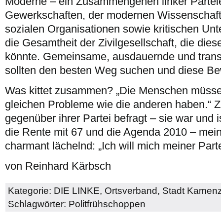
Moderne – ein Zusammengehen linker Partei
Gewerkschaften, der modernen Wissenschaft,
sozialen Organisationen sowie kritischen Unt
die Gesamtheit der Zivilgesellschaft, die die
könnte. Gemeinsame, ausdauernde und tran
sollten den besten Weg suchen und diese B
Was kittet zusammen? „Die Menschen müssen 
gleichen Probleme wie die anderen haben.“ Zu
gegenüber ihrer Partei befragt – sie war und
die Rente mit 67 und die Agenda 2010 – mein
charmant lächelnd: „Ich will mich meiner Parte
von Reinhard Kärbsch
Kategorie:
DIE LINKE
,
Ortsverband
,
Stadt Kamen
Schlagwörter:
Politfrühschoppen