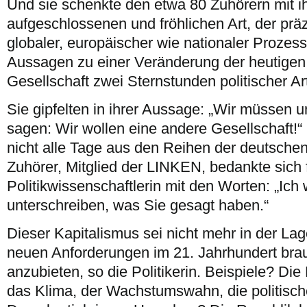
Und sie schenkte den etwa 80 Zuhörern mit ih
aufgeschlossenen und fröhlichen Art, der prä
globaler, europäischer wie nationaler Prozes
Aussagen zu einer Veränderung der heutigen 
Gesellschaft zwei Sternstunden politischer Ar
Sie gipfelten in ihrer Aussage: „Wir müssen u
sagen: Wir wollen eine andere Gesellschaft!“
nicht alle Tage aus den Reihen der deutschen
Zuhörer, Mitglied der LINKEN, bedankte sich 
Politikwissenschaftlerin mit den Worten: „Ich 
unterschreiben, was Sie gesagt haben.“
Dieser Kapitalismus sei nicht mehr in der Lage,
neuen Anforderungen im 21. Jahrhundert br
anzubieten, so die Politikerin. Beispiele? Di
das Klima, der Wachstumswahn, die politische