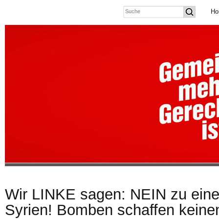
Ho
Wir LINKE sagen: NEIN zu einem
Syrien! Bomben schaffen keinen