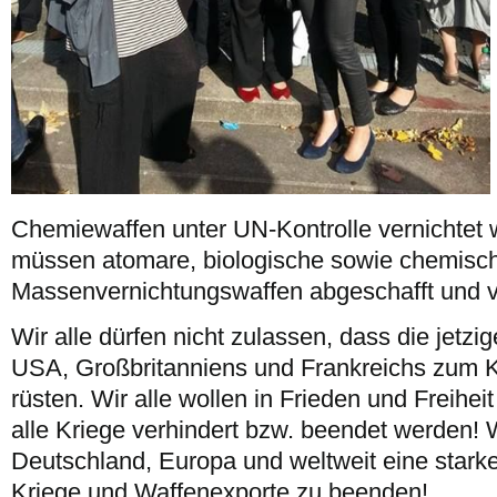
Chemiewaffen unter UN-Kontrolle vernichtet 
müssen atomare, biologische sowie chemisc
Massenvernichtungswaffen abgeschafft und 
Wir alle dürfen nicht zulassen, dass die jetz
USA, Großbritanniens und Frankreichs zum K
rüsten. Wir alle wollen in Frieden und Freihe
alle Kriege verhindert bzw. beendet werden! 
Deutschland, Europa und weltweit eine star
Kriege und Waffenexporte zu beenden!