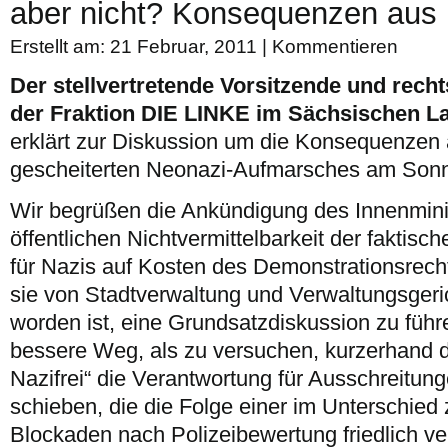
aber nicht? Konsequenzen aus 
Erstellt am: 21 Februar, 2011 |
Kommentieren
Der stellvertretende Vorsitzende und rech
der Fraktion DIE LINKE im Sächsischen La
erklärt zur Diskussion um die Konsequenze
gescheiterten Neonazi-Aufmarsches am Son
Wir begrüßen die Ankündigung des Innenminis
öffentlichen Nichtvermittelbarkeit der faktis
für Nazis auf Kosten des Demonstrationsrec
sie von Stadtverwaltung und Verwaltungsgeri
worden ist, eine Grundsatzdiskussion zu führe
bessere Weg, als zu versuchen, kurzerhand
Nazifrei“ die Verantwortung für Ausschreitun
schieben, die die Folge einer im Unterschied 
Blockaden nach Polizeibewertung friedlich ver