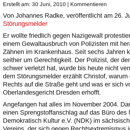
Erstellt am: 30 Juni, 2010 |
Kommentieren
Von Johannes Radke, veröffentlicht am 26. J
Störungsmelder
Er wollte friedlich gegen Nazigewalt protesti
einem Gewaltausbruch von Polizisten mit h
Zähnen im Krankenhaus. Seit sechs Jahren k
seither um Gerechtigkeit. Der Polizist, der d
schwer verletzt hat, wurde bis heute nicht ver
dem Störungsmelder erzählt Christof, warum 
Rechts auf die Straße geht und was er sich 
Oberlandesgericht Dresden erhofft.
Angefangen hat alles im November 2004. Da
einen Sprengstoffanschlag auf das Büro des 
Demokratisch Kultur e.V. (NDK) im sächsisc
Vereins, der sich gegen Rechtsextremismus i