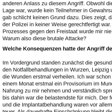
anderen Anlass zu diesem Angriff. Obwohl die
Lage war, wurde kein Teilnehmer in Gewah
gab schlicht keinen Grund dazu. Dies zeigt, 
der Polizei in keiner Weise gerechtfertigt wa
Prozesses gegen den Freistaat wurde mir nie
Warum also diese brutale Attacke?
Welche Konsequenzen hatte der Angriff des
Im Vordergrund standen zunächst die gesund
den Notfallbehandlungen in Wurzen, Leipzig
die Wunden erstmal verheilen. Ich war schon 
einem Monat erstmal ein Provisorium im Mund
Nahrung zu mir nehmen und verständlich spre
bis dahin war die belastendste für mich. Der 
und die Implantatbehandlung waren vor allem
teuer. Als dauerhafte Einschränkung bleibt d