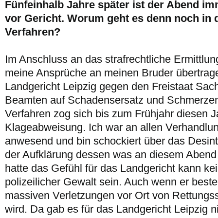
Fünfeinhalb Jahre später ist der Abend 
vor Gericht. Worum geht es denn noch in
Verfahren?
Im Anschluss an das strafrechtliche Ermittlu
meine Ansprüche an meinen Bruder übertrag
Landgericht Leipzig gegen den Freistaat Sac
Beamten auf Schadensersatz und Schmerzens
Verfahren zog sich bis zum Frühjahr diesen J
Klageabweisung. Ich war an allen Verhandlu
anwesend und bin schockiert über das Desint
der Aufklärung dessen was an diesem Abend
hatte das Gefühl für das Landgericht kann k
polizeilicher Gewalt sein. Auch wenn er best
massiven Verletzungen vor Ort von Rettungs
wird. Da gab es für das Landgericht Leipzig n