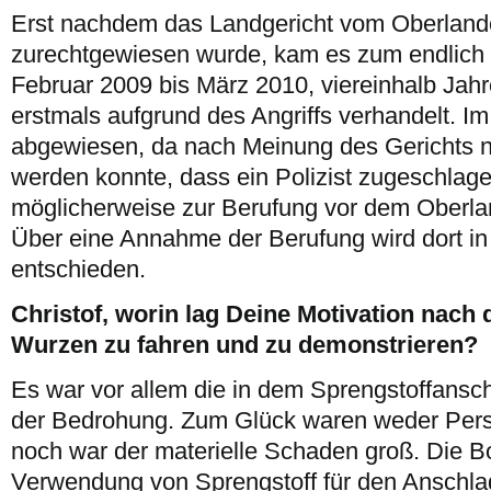
Erst nachdem das Landgericht vom Oberlande
zurechtgewiesen wurde, kam es zum endlich
Februar 2009 bis März 2010, viereinhalb Jahr
erstmals aufgrund des Angriffs verhandelt. Im
abgewiesen, da nach Meinung des Gerichts 
werden konnte, dass ein Polizist zugeschlage
möglicherweise zur Berufung vor dem Oberla
Über eine Annahme der Berufung wird dort 
entschieden.
Christof, worin lag Deine Motivation nac
Wurzen zu fahren und zu demonstrieren?
Es war vor allem die in dem Sprengstoffansch
der Bedrohung. Zum Glück waren weder Pers
noch war der materielle Schaden groß. Die Bo
Verwendung von Sprengstoff für den Anschlag 