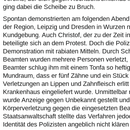
ging dabei die Scheibe zu Bruch.
Spontan demonstrierten am folgenden Aben
der Region, Leipzig und Dresden in Wurzen 
Kundgebung. Auch Christof, der zu der Zeit 
beteiligte sich an dem Protest. Doch die Poli
Demonstration mit rabiaten Mitteln. Durch Sch
Beamten wurden mehrere Personen verletzt, C
Beamter schlug ihm mit einem Tonfa so heftig
Mundraum, dass er fünf Zähne und ein Stück K
Verletzungen an Lippen und Zahnfleisch erli
Krankenhaus eingeliefert wurde. Unmittelbar 
wurde Anzeige gegen Unbekannt gestellt und 
Körperverletzung gegen die eingesetzten Beam
Staatsanwaltschaft stellte das Verfahren jedoc
Identität des Polizisten angeblich nicht klären