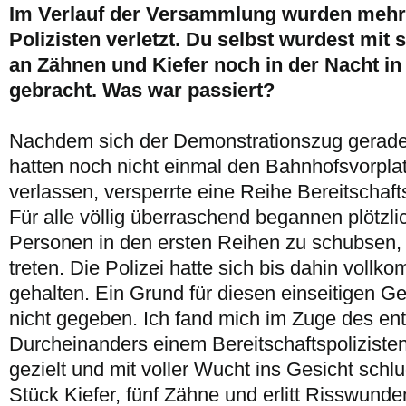
Im Verlauf der Versammlung wurden mehr
Polizisten verletzt. Du selbst wurdest mit
an Zähnen und Kiefer noch in der Nacht in 
gebracht. Was war passiert?
Nachdem sich der Demonstrationszug gerade f
hatten noch nicht einmal den Bahnhofsvorplat
verlassen, versperrte eine Reihe Bereitschafts
Für alle völlig überraschend begannen plötzlic
Personen in den ersten Reihen zu schubsen,
treten. Die Polizei hatte sich bis dahin voll
gehalten. Ein Grund für diesen einseitigen G
nicht gegeben. Ich fand mich im Zuge des en
Durcheinanders einem Bereitschaftspoliziste
gezielt und mit voller Wucht ins Gesicht schlu
Stück Kiefer, fünf Zähne und erlitt Risswund