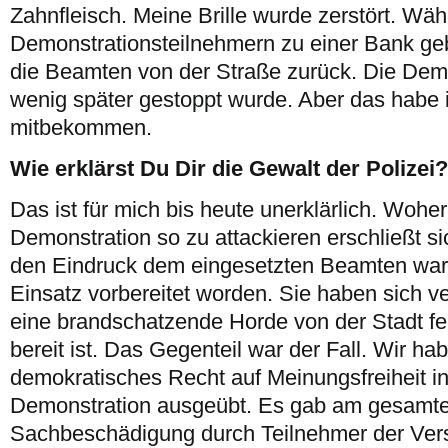
Zahnfleisch. Meine Brille wurde zerstört. Wä
Demonstrationsteilnehmern zu einer Bank ge
die Beamten von der Straße zurück. Die Demo 
wenig später gestoppt wurde. Aber das habe 
mitbekommen.
Wie erklärst Du Dir die Gewalt der Polizei?
Das ist für mich bis heute unerklärlich. Wohe
Demonstration so zu attackieren erschließt si
den Eindruck dem eingesetzten Beamten ware
Einsatz vorbereitet worden. Sie haben sich v
eine brandschatzende Horde von der Stadt fe
bereit ist. Das Gegenteil war der Fall. Wir ha
demokratisches Recht auf Meinungsfreiheit in
Demonstration ausgeübt. Es gab am gesamte
Sachbeschädigung durch Teilnehmer der Ve