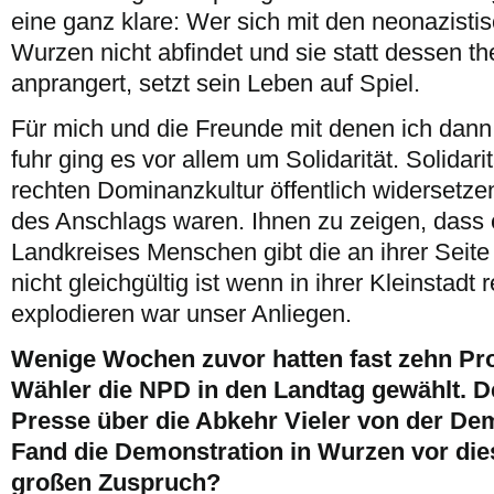
eine ganz klare: Wer sich mit den neonazistis
Wurzen nicht abfindet und sie statt dessen th
anprangert, setzt sein Leben auf Spiel.
Für mich und die Freunde mit denen ich dann
fuhr ging es vor allem um Solidarität. Solidari
rechten Dominanzkultur öffentlich widersetze
des Anschlags waren. Ihnen zu zeigen, dass 
Landkreises Menschen gibt die an ihrer Seit
nicht gleichgültig ist wenn in ihrer Kleinstadt
explodieren war unser Anliegen.
Wenige Wochen zuvor hatten fast zehn Pr
Wähler die NPD in den Landtag gewählt. De
Presse über die Abkehr Vieler von der De
Fand die Demonstration in Wurzen vor di
großen Zuspruch?