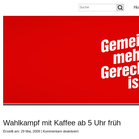
Ho
Wahlkampf mit Kaffee ab 5 Uhr früh
für
Erstellt am: 29 Mai, 2009 |
Kommentare deaktiviert
Wahlkampf