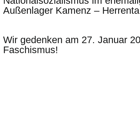
Nationalsozialismus im ehemal
Außenlager Kamenz – Herrental
Wir gedenken am 27. Januar 20
Faschismus!