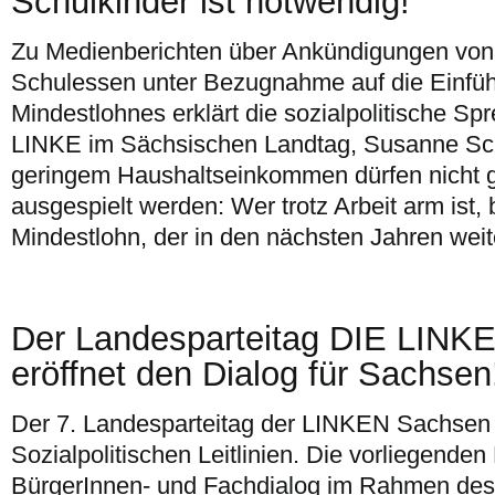
Schulkinder ist notwendig!
Zu Medienberichten über Ankündigungen von
Schulessen unter Bezugnahme auf die Einfüh
Mindestlohnes erklärt die sozialpolitische Sp
LINKE im Sächsischen Landtag, Susanne Sc
geringem Haushaltseinkommen dürfen nicht 
ausgespielt werden: Wer trotz Arbeit arm ist,
Mindestlohn, der in den nächsten Jahren weit
Der Landesparteitag DIE LINK
eröffnet den Dialog für Sachsen
Der 7. Landesparteitag der LINKEN Sachsen 
Sozialpolitischen Leitlinien. Die vorliegenden 
BürgerInnen- und Fachdialog im Rahmen des 