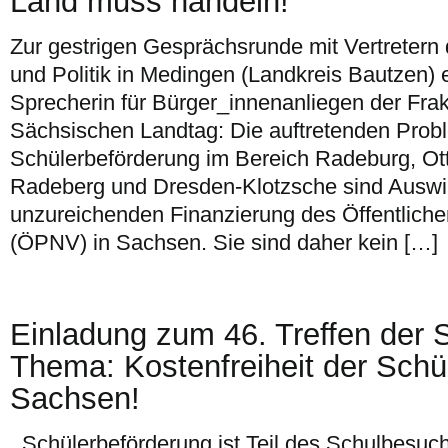
Land muss handeln!
Zur gestrigen Gesprächsrunde mit Vertretern
und Politik in Medingen (Landkreis Bautzen) 
Sprecherin für Bürger_innenanliegen der Fra
Sächsischen Landtag: Die auftretenden Prob
Schülerbeförderung im Bereich Radeburg, Otte
Radeberg und Dresden-Klotzsche sind Auswi
unzureichenden Finanzierung des Öffentlich
(ÖPNV) in Sachsen. Sie sind daher kein […]
Einladung zum 46. Treffen der Sc
Thema: Kostenfreiheit der Schü
Sachsen!
Schülerbeförderung ist Teil des Schulbesuch