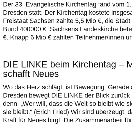
Der 33. Evangelische Kirchentag fand vom 1. 
Dresden statt. Der Kirchentag kostete insges
Freistaat Sachsen zahlte 5,5 Mio €, die Stad
Bund 400000 €. Sachsens Landeskirche beteil
€. Knapp 6 Mio € zahlten Teilnehmer/innen u
DIE LINKE beim Kirchentag – M
schafft Neues
Wo das Herz schlägt, ist Bewegung. Gerade 
Dresden bewegt DIE LINKE der Blick zurück u
denn: „Wer will, dass die Welt so bleibt wie sie
sie bleibt.“ (Erich Fried) Wir sind überzeugt,
Kraft für Neues birgt: Die Zusammenarbeit fü