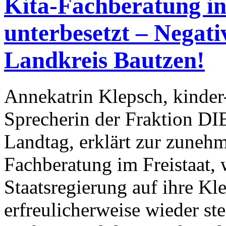
Kita-Fachberatung in
unterbesetzt – Negati
Landkreis Bautzen!
Annekatrin Klepsch, kinder
Sprecherin der Fraktion D
Landtag, erklärt zur zuneh
Fachberatung im Freistaat, 
Staatsregierung auf ihre Kl
erfreulicherweise wieder st