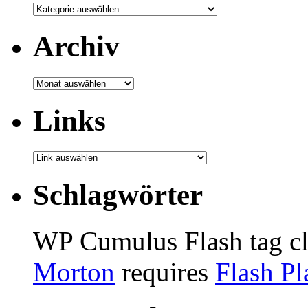
Archiv
Archiv
Links
Schlagwörter
WP Cumulus Flash tag c
Morton
requires
Flash Pl