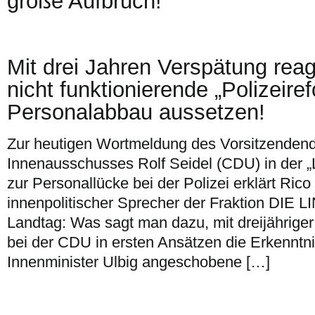
große Aufbruch!
Mit drei Jahren Verspätung rea
nicht funktionierende „Polizeire
Personalabbau aussetzen!
Zur heutigen Wortmeldung des Vorsitzenden
Innenausschusses Rolf Seidel (CDU) in der „L
zur Personallücke bei der Polizei erklärt Ric
innenpolitischer Sprecher der Fraktion DIE 
Landtag: Was sagt man dazu, mit dreijähriger
bei der CDU in ersten Ansätzen die Erkenntni
Innenminister Ulbig angeschobene […]