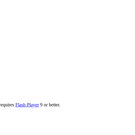
requires
Flash Player
9 or better.