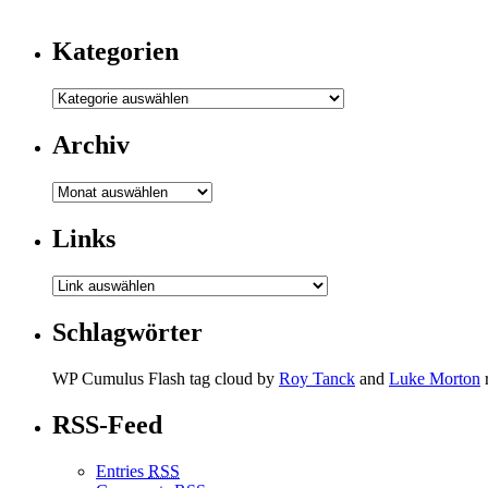
Kategorien
Archiv
Archiv
Links
Schlagwörter
WP Cumulus Flash tag cloud by
Roy Tanck
and
Luke Morton
RSS-Feed
Entries
RSS