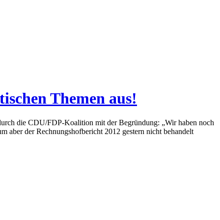
itischen Themen aus!
g durch die CDU/FDP-Koalition mit der Begründung: „Wir haben noch
um aber der Rechnungshofbericht 2012 gestern nicht behandelt