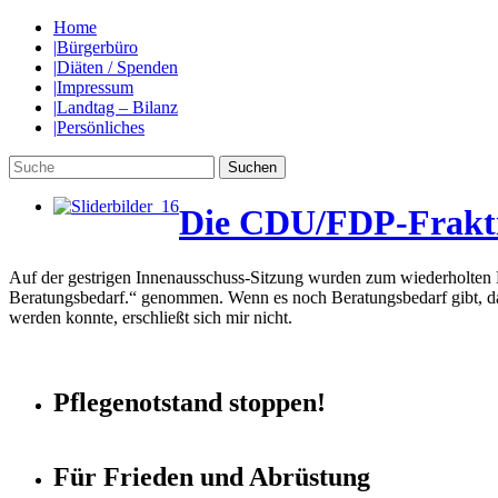
Home
|
Bürgerbüro
|
Diäten / Spenden
|
Impressum
|
Landtag – Bilanz
|
Persönliches
Die CDU/FDP-Fraktio
Auf der gestrigen Innenausschuss-Sitzung wurden zum wiederholten
Beratungsbedarf.“ genommen. Wenn es noch Beratungsbedarf gibt, dan
werden konnte, erschließt sich mir nicht.
Pflegenotstand stoppen!
Für Frieden und Abrüstung