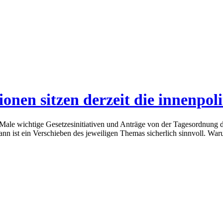
nen sitzen derzeit die innenpol
 Male wichtige Gesetzesinitiativen und Anträge von der Tagesordnun
n ist ein Verschieben des jeweiligen Themas sicherlich sinnvoll. War