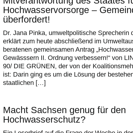
Mitverantwortung des Staates f
Hochwasservorsorge – Gemein
überfordert!
Dr. Jana Pinka, umweltpolitische Sprecherin 
erklärt zum heute abschließend im Umwelta
beratenen gemeinsamen Antrag „Hochwassers
Gewässsern II. Ordnung verbessern!“ von L
90/ DIE GRÜNEN, der von der Koalitionsmeh
ist: Darin ging es um die Lösung der besteh
staatlichen […]
Macht Sachsen genug für den
Hochwasserschutz?
Ein Leserbrief auf die Frage der Woche in de