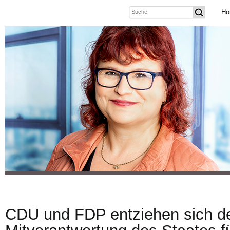
Ho
CDU und FDP entziehen sich d