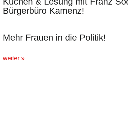
Kuchen & Lesung mit Franz So
Bürgerbüro Kamenz!
Mehr Frauen in die Politik!
weiter »