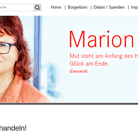
Home
|
Bürgerbüro
|
Diäten / Spenden
|
Imp
handeln!