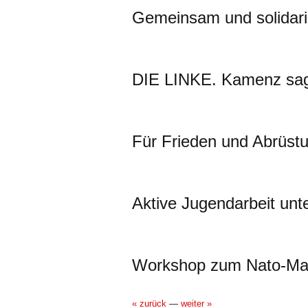
Gemeinsam und solidar
DIE LINKE. Kamenz sagt
Für Frieden und Abrüst
Aktive Jugendarbeit unt
Workshop zum Nato-Ma
« zurück
—
weiter »