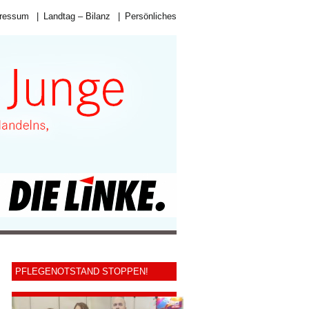
ressum
|
Landtag – Bilanz
|
Persönliches
PFLEGENOTSTAND STOPPEN!