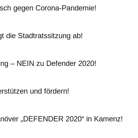
isch gegen Corona-Pandemie!
 die Stadtratssitzung ab!
ung – NEIN zu Defender 2020!
erstützen und fördern!
növer „DEFENDER 2020“ in Kamenz!