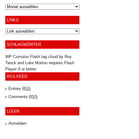
Archiv
LINKS
SCHLAGWÖRTER
WP Cumulus Flash tag cloud by
Roy
Tanck
and
Luke Morton
requires
Flash
Player
9 or better.
RSS-FEED
Entries
RSS
Comments
RSS
LOGIN
Anmelden