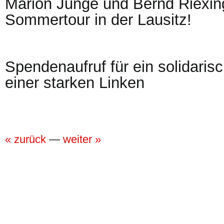
Marion Junge und Bernd Riexin
Sommertour in der Lausitz!
Spendenaufruf für ein solidari
einer starken Linken
« zurück
—
weiter »