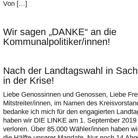
Von […]
Wir sagen „DANKE“ an die
Kommunalpolitiker/innen!
Nach der Landtagswahl in Sac
in der Krise!
Liebe Genossinnen und Genossen, Liebe Fr
Mitstreiter/innen, im Namen des Kreisvorst
bedanke ich mich für den engagierten Landt
haben wir DIE LINKE am 1. September 2019 
verloren. Über 85.000 Wähler/innen haben wir
die Hälfte unserer Mandate. Nur noch 14 Ab